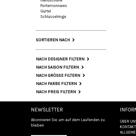
Handschuhe
Portemonnaies
Gürtel
Schlüsselringe
SORTIEREN NACH
NACH DESIGNER FILTERN
NACH SAISON FILTERN
NACH GRÖSSE FILTERN
NACH FARBE FILTERN
NACH PREIS FILTERN
NEWSLETTER
INFOR
Abonnieren Sie, um auf dem Laufenden zu
ÜBER UN
bleiben
KONTAKT
ALLGEME