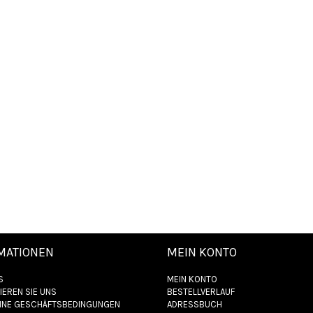
MATIONEN
MEIN KONTO
S
MEIN KONTO
IEREN SIE UNS
BESTELLVERLAUF
INE GESCHÄFTSBEDINGUNGEN
ADRESSBUCH