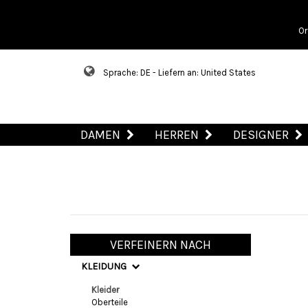
Or
Sprache: DE - Liefern an: United States
DAMEN
HERREN
DESIGNER
VERFEINERN NACH
KLEIDUNG
Kleider
Oberteile