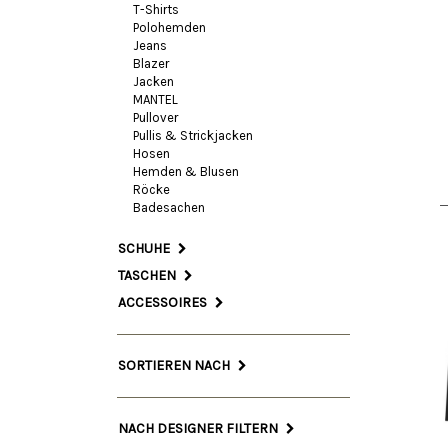
T-Shirts
Polohemden
Jeans
Blazer
38 I
Jacken
MANTEL
Pullover
Pullis & Strickjacken
Hosen
Hemden & Blusen
Röcke
Badesachen
SCHUHE
TASCHEN
ACCESSOIRES
SORTIEREN NACH
NACH DESIGNER FILTERN