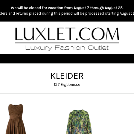
We will be closed for vacation from August 7 through August 25.
ders and returns placed during this period will be processed starting August 
KLEIDER
157 Ergebnisse