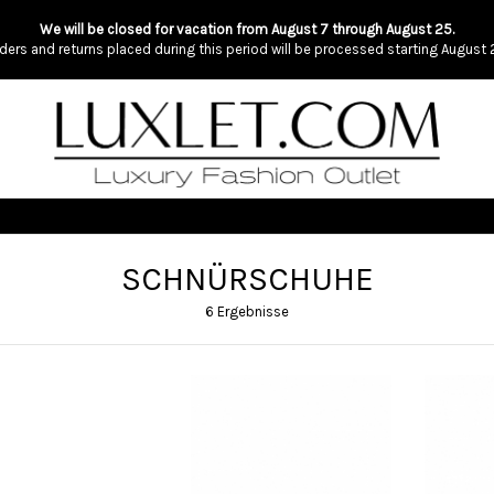
We will be closed for vacation from August 7 through August 25.
ders and returns placed during this period will be processed starting August 
SCHNÜRSCHUHE
6 Ergebnisse