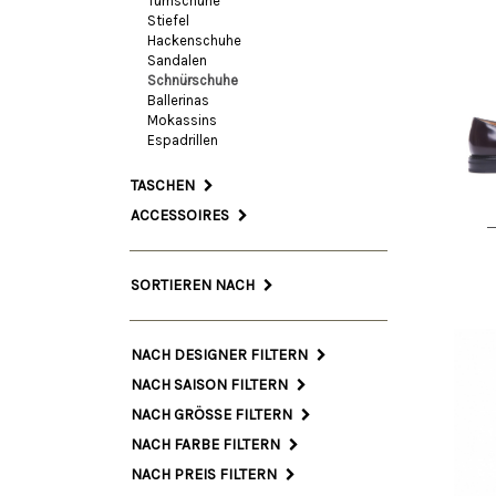
Turnschuhe
Stiefel
Hackenschuhe
Sandalen
Schnürschuhe
36.
Ballerinas
Mokassins
EU
Espadrillen
TASCHEN
ACCESSOIRES
SORTIEREN NACH
NACH DESIGNER FILTERN
NACH SAISON FILTERN
NACH GRÖSSE FILTERN
NACH FARBE FILTERN
NACH PREIS FILTERN