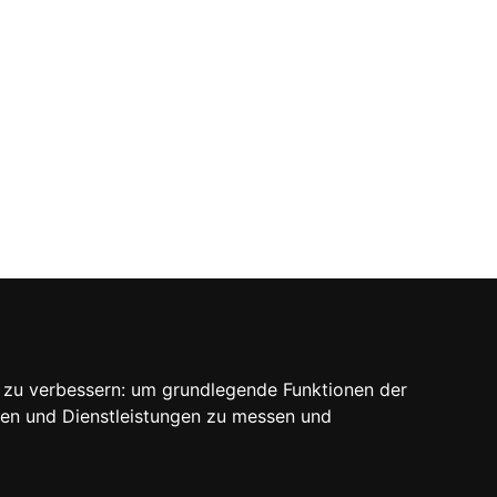
SOCIAL
 zu verbessern:
um grundlegende Funktionen der
ten und Dienstleistungen zu messen und