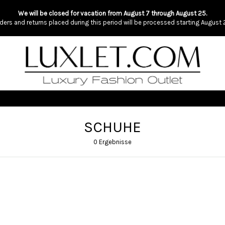
We will be closed for vacation from August 7 through August 25.
ders and returns placed during this period will be processed starting August 
SCHUHE
0 Ergebnisse