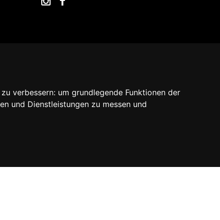
are by Madcommerce
 zu verbessern:
um grundlegende Funktionen der
ten und Dienstleistungen zu messen und
Kontaktieren Sie uns