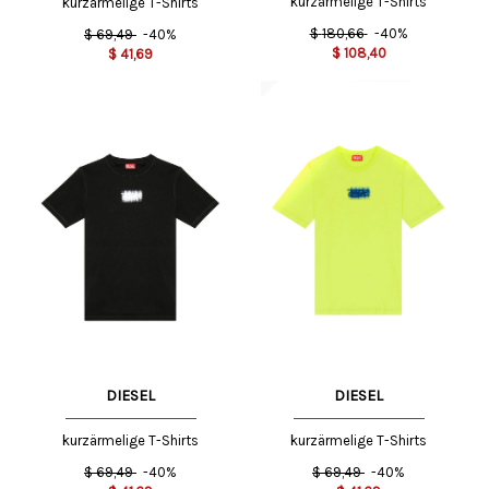
kurzärmelige T-Shirts
kurzärmelige T-Shirts
$
180,66
-40%
$
69,49
-40%
$
108,40
$
41,69
DIESEL
DIESEL
kurzärmelige T-Shirts
kurzärmelige T-Shirts
$
69,49
-40%
$
69,49
-40%