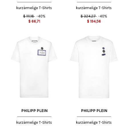
kurzärmelige T-Shirts
kurzärmelige T-Shirts
$
111,18
-40%
$
324,27
-40%
$
66,71
$
194,56
PHILIPP PLEIN
PHILIPP PLEIN
kurzärmelige T-Shirts
kurzärmelige T-Shirts