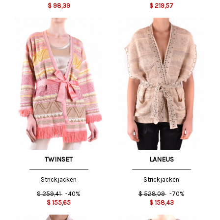
$
98,39
$
219,57
TWINSET
LANEUS
Strickjacken
Strickjacken
$
259,41
-40%
$
528,09
-70%
$
155,65
$
158,43